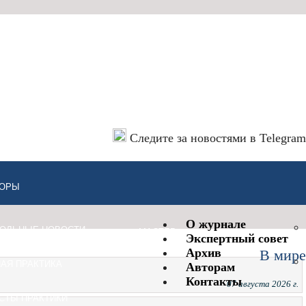
Следите за новостями в Telegram
ОРЫ
О журнале
ОЛЬНЫЕ НОВОСТИ
МАСТЕР-
Экспертный совет
EN
КЛАСС
Архив
В мире
АЯ ПРАКТИКА
Авторам
Контакты
07 августа 2026 г.
СТЫ ПРАКТИКИ