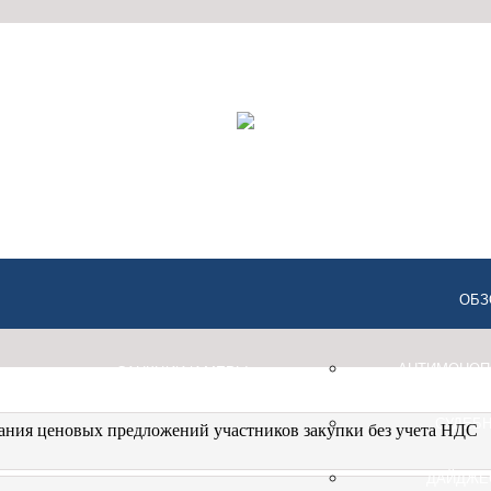
ОБЗ
АНТИМОНОП
САНКЦИИ И МЕРЫ
ВИДЕО
ПОДДЕРЖКИ
СУДЕБН
ния ценовых предложений участников закупки без учета НДС
ДАЙДЖЕ