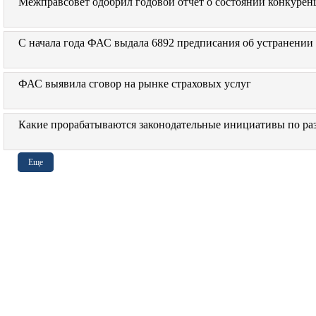
Межправсовет одобрил годовой отчет о состоянии конкуре
С начала года ФАС выдала 6892 предписания об устранении
ФАС выявила сговор на рынке страховых услуг
Какие прорабатываются законодательные инициативы по р
Еще