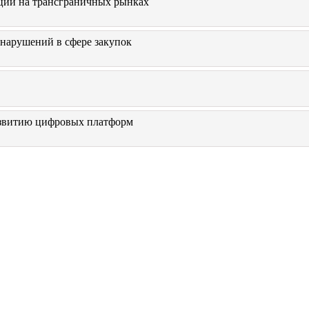
нции на трансграничных рынках
 нарушений в сфере закупок
азвитию цифровых платформ